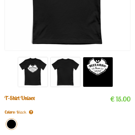
T-Shirt Unisex
€ 15.00
Colore:
Black