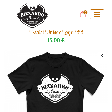
0
T-shirt Unisex Logo BB
15.00 €